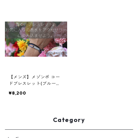
【メンズ】メゾンボ コー
ドブレスレット(ブルーの
み)
¥8,200
Category