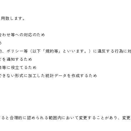
利用致します。
合わせ等への対応のため
め
約、ポリシー等（以下「規約等」といいます。）に違反する行為に
どを通知するため
発等に役立てるため
できない形式に加工した統計データを作成するため
すると合理的に認められる範囲内において変更することがあり、変更