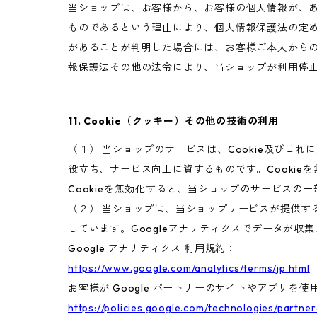
当ショップは、お客様から、お客様の個人情報が、
ものであるという理由により、個人情報保護法の定
があることが判明した場合には、お客様ご本人から
報保護法その他の法令により、当ショップが利用停
11. Cookie（クッキー）その他の技術の利用
（１） 当ショップのサービスは、Cookie及び
役立ち、サービス向上に資するものです。Cookie
Cookieを無効化すると、当ショップのサービスの
（２） 当ショップは、当ショップサービスが提供するサ
しています。Googleアナリティクスでデータが収
Google アナリティクス 利用規約：
https://www.google.com/analytics/terms/jp.html
お客様が Google パートナーのサイトやアプリを使用
https://policies.google.com/technologies/partner