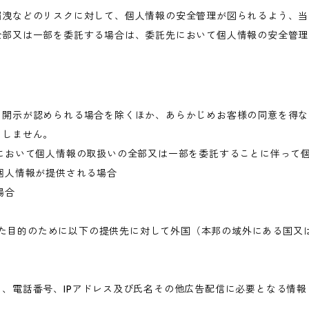
漏洩などのリスクに対して、個人情報の安全管理が図られるよう、当
全部又は一部を委託する場合は、委託先において個人情報の安全管理
き開示が認められる場合を除くほか、あらかじめお客様の同意を得な
当しません。
において個人情報の取扱いの全部又は一部を委託することに伴って
個人情報が提供される場合
場合
められた目的のために以下の提供先に対して外国（本邦の域外にある国
、電話番号、IPアドレス及び氏名その他広告配信に必要となる情報