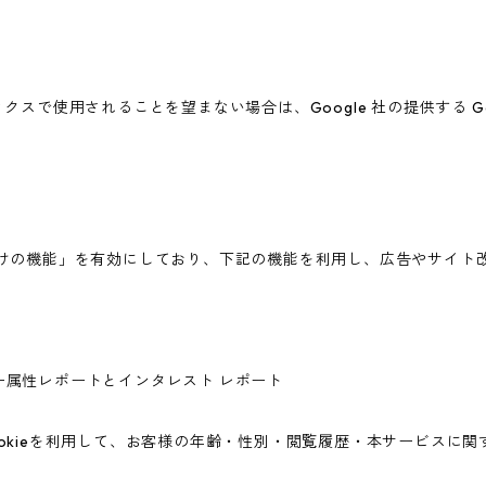
ィクスで使用されることを望まない場合は、Google 社の提供する G
広告向けの機能」を有効にしており、下記の機能を利用し、広告やサイト改善のた
ユーザー属性レポートとインタレスト レポート
icsのCookieを利用して、お客様の年齢・性別・閲覧履歴・本サービ