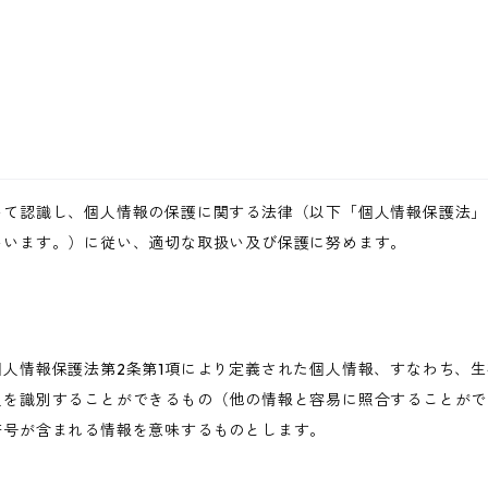
いて認識し、個人情報の保護に関する法律（以下「個人情報保護法」
いいます。）に従い、適切な取扱い及び保護に努めます。
人情報保護法第2条第1項により定義された個人情報、すなわち、
人を識別することができるもの（他の情報と容易に照合することがで
符号が含まれる情報を意味するものとします。