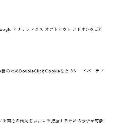
oogle アナリティクス オプトアウト アドオンをご利
めDoubleClick Cookieなどのサードパーティ
スに関する関心の傾向をおおよそ把握するための分析が可能