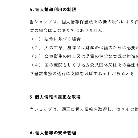
4. 個人情報利用の制限
当ショップは、個人情報保護法その他の法令により
次の場合はこの限りではありません。
（１） 法令に基づく場合
（２） 人の生命、身体又は財産の保護のために必要
（３） 公衆衛生の向上又は児童の健全な育成の推進
（４） 国の機関もしくは地方公共団体又はその委託
り当該事務の遂行に支障を及ぼすおそれがあるとき
5. 個人情報の適正な取得
当ショップは、適正に個人情報を取得し、偽りその
6. 個人情報の安全管理