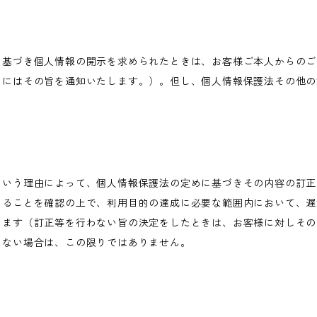
に基づき個人情報の開示を求められたときは、お客様ご本人からのご
きにはその旨を通知いたします。）。但し、個人情報保護法その他の
という理由によって、個人情報保護法の定めに基づきその内容の訂正
あることを確認の上で、利用目的の達成に必要な範囲内において、遅
します（訂正等を行わない旨の決定をしたときは、お客様に対しその
わない場合は、この限りではありません。