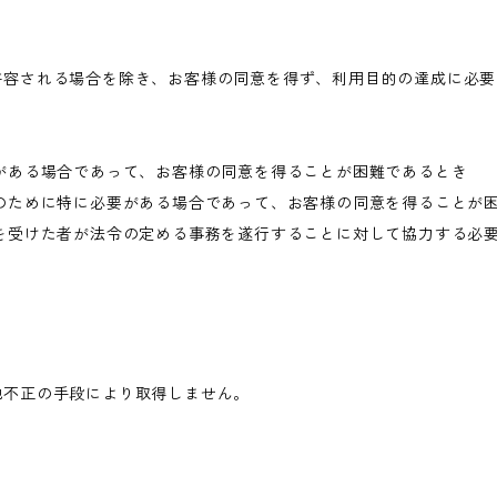
許容される場合を除き、お客様の同意を得ず、利用目的の達成に必要
がある場合であって、お客様の同意を得ることが困難であるとき
のために特に必要がある場合であって、お客様の同意を得ることが
を受けた者が法令の定める事務を遂行することに対して協力する必
他不正の手段により取得しません。