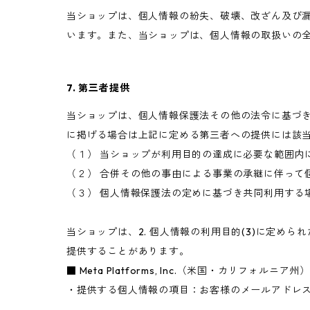
当ショップは、個人情報の紛失、破壊、改ざん及び
います。また、当ショップは、個人情報の取扱いの
7. 第三者提供
当ショップは、個人情報保護法その他の法令に基づ
に掲げる場合は上記に定める第三者への提供には該
（１） 当ショップが利用目的の達成に必要な範囲内
（２） 合併その他の事由による事業の承継に伴って
（３） 個人情報保護法の定めに基づき共同利用する
当ショップは、2. 個人情報の利用目的(3)に定
提供することがあります。
■ Meta Platforms, Inc.（米国・カリフォルニア州）
・提供する個人情報の項目：お客様のメールアドレス