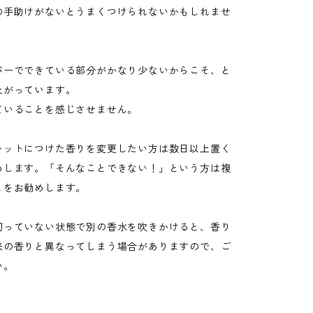
の手助けがないとうまくつけられないかもしれませ
バーでできている部分がかなり少ないからこそ、と
上がっています。
ていることを感じさせません。
レットにつけた香りを変更したい方は数日以上置く
めします。「そんなことできない！」という方は複
とをお勧めします。
切っていない状態で別の香水を吹きかけると、香り
来の香りと異なってしまう場合がありますので、ご
い。