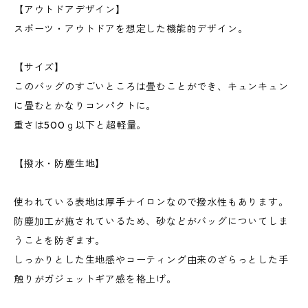
【アウトドアデザイン】
スポーツ・アウトドアを想定した機能的デザイン。
【サイズ】
このバッグのすごいところは畳むことができ、キュンキュン
に畳むとかなりコンパクトに。
重さは500ｇ以下と超軽量。
【撥水・防塵生地】
使われている表地は厚手ナイロンなので撥水性もあります。
防塵加工が施されているため、砂などがバッグについてしま
うことを防ぎます。
しっかりとした生地感やコーティング由来のざらっとした手
触りがガジェットギア感を格上げ。