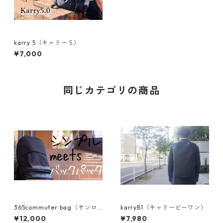
karry 5（キャリー５）
¥7,000
同じカテゴリの商品
365commuter bag（サンロ
karryB1（キャリービーワン）
クゴコミューター）
¥12,000
¥7,980