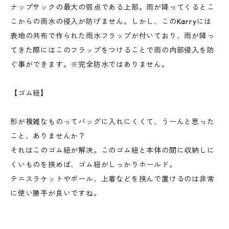
ナップサックの最大の弱点である上部。雨が降ってくるとこ
こからの雨水の侵入が防げません。しかし、このKarryには
表地の共布で作られた雨水フラップが付いており、雨が降っ
てきた際にはこのフラップをつけることで雨の内部侵入を防
ぐ事ができます。※完全防水ではありません。
【ゴム紐】
形が複雑なものってバッグに入れにくくて、うーんと思った
こと、ありませんか？
それはこのゴム紐が解決。このゴム紐と本体の間に収納しに
くいものを挟めば、ゴム紐がしっかりホールド。
テニスラケットやボール、上着などを挟んで置けるのは非常
に使い勝手が良いですね。