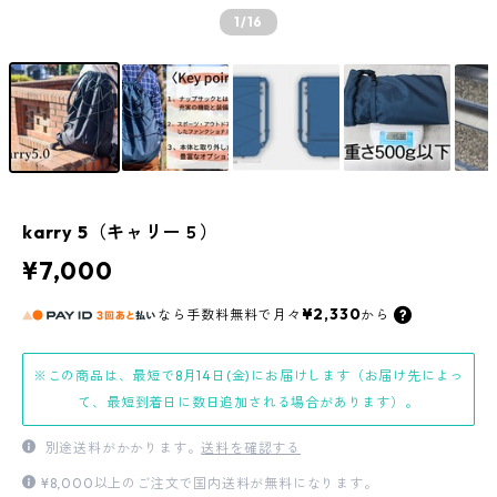
1
/16
karry 5（キャリー５）
¥7,000
¥2,330
なら
手数料無料で
月々
から
※この商品は、最短で8月14日(金)にお届けします（お届け先によっ
て、最短到着日に数日追加される場合があります）。
別途送料がかかります。
送料を確認する
¥8,000以上のご注文で国内送料が無料になります。