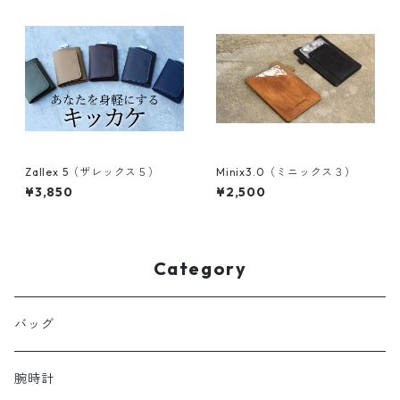
Zallex 5（ザレックス５）
Minix3.0（ミニックス３）
¥3,850
¥2,500
Category
バッグ
腕時計