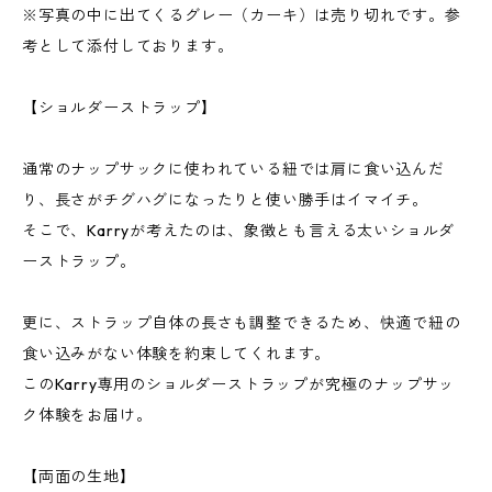
※写真の中に出てくるグレー（カーキ）は売り切れです。参
考として添付しております。
【ショルダーストラップ】
通常のナップサックに使われている紐では肩に食い込んだ
り、長さがチグハグになったりと使い勝手はイマイチ。
そこで、Karryが考えたのは、象徴とも言える太いショルダ
ーストラップ。
更に、ストラップ自体の長さも調整できるため、快適で紐の
食い込みがない体験を約束してくれます。
このKarry専用のショルダーストラップが究極のナップサッ
ク体験をお届け。
【両面の生地】