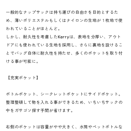
一般的なナップサックは持ち運びの自由さを目的とするた
め、薄いポリエステルもしくはナイロンの生地が１枚地で使
われていることがほとんど。
しかし、耐久性を考慮したKarryは、表地を分厚い、アウト
ドアにも使われている生地を採用し、さらに裏地を設けるこ
とでバッグ自体に耐久性を持たせ、多くのポケットを取り付
ける事が可能に。
【充実ポケット】
ボトルポケット、シークレットポケットにサイドポケット。
整理整頓して物を入れる事ができるため、いちいちサックの
中をガサゴソ探す手間が省けます。
右側のポケットは容量がやや大きく、水筒やペットボトルな