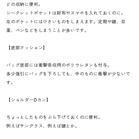
どの収納に便利。
シークレットポケットは財布やスマホを入れておくのに。
左のポケットには小さいものをしまえます。定期や鍵、目
薬、ペンなどをしまうことが多いです。
【底部クッション】
バッグ底部には衝撃吸収用のポリウレタンも付与。
多少強引にバッグを下ろしても、中のものに衝撃が少ないで
す。
【ショルダーDカン】
ちょっとしたものをぶら下げておくのに便利。
例えばサングラス、例えば鍵とか。