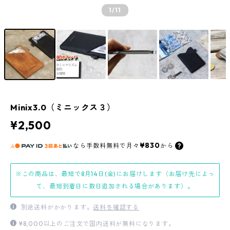
1
/11
Minix3.0（ミニックス３）
¥2,500
¥830
なら
手数料無料で
月々
から
※この商品は、最短で8月14日(金)にお届けします（お届け先によっ
て、最短到着日に数日追加される場合があります）。
別途送料がかかります。
送料を確認する
¥8,000以上のご注文で国内送料が無料になります。