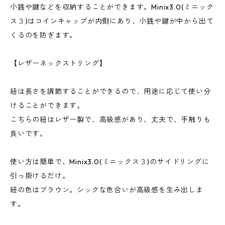
小銭や鍵などを収納することができます。Minix3.0(ミニック
ス３)はコインキャップが内側にあり、小銭や鍵が中から出て
くるのを防ぎます。
【レザーネックストリング】
紐は長さを調節することができるので、用途に応じて使い分
けることができます。
こちらの紐はレザー製で、高級感があり、丈夫で、手触りも
良いです。
使い方は簡単で、Minix3.0(ミニックス３)のサイドリングに
引っ掛けるだけ。
紐の色はブラウン。シックな色合いが高級感を生み出しま
す。