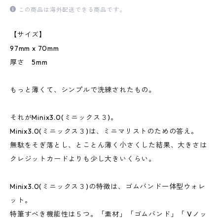
この商品は海外配送できる商品です。
【サイズ】
97mm x 70mm
厚さ 5mm
もっと薄くて、シンプルで洗練されたもの。
それがMinix3.0(ミニックス３)。
Minix3.0(ミニックス３)は、ミニマリストのための答え。
無駄をそぎ落とし、とことん薄く小さくした結果、大きさは
クレジットカードよりも少し大きいくらい。
Minix3.0(ミニックス３)の特徴は、ゴムバンド一体型ウォレ
ット。
特筆すべき機能性は５つ。「素材」「ゴムバンド」「 Vノッ