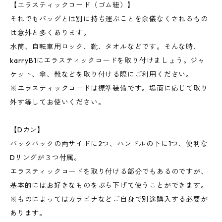
【エラスティックコード（ゴム紐）】
それでもバッグとは別に持ち運ぶことを余儀なくされるもの
は意外と多くあります。
水筒、自転車用ロック、靴、タオルなどです。そんな時、
karryB1にエラスティックコードを取り付けましょう。ジャ
ケット、傘、靴などを取り付ける際にご利用ください。
※エラスティックコードは標準装備です。場面に応じて取り
外す等してお使いください。
【Dカン】
バックパックの両サイドに2つ、ハンドルの下に1つ、便利な
Dリングが３つ付属。
エラスティックコードを取り付ける部分でもあるのですが、
基本的にはお好きなものをぶら下げて使うことができます。
※ものによってはカラビナなどご自身で別途購入する必要が
あります。