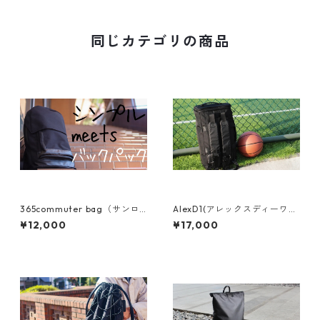
同じカテゴリの商品
365commuter bag（サンロ
AlexD1(アレックスディーワ
クゴコミューター）
ン)
¥12,000
¥17,000