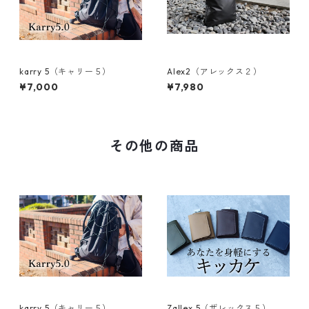
karry 5（キャリー５）
Alex2（アレックス２）
¥7,000
¥7,980
その他の商品
karry 5（キャリー５）
Zallex 5（ザレックス５）