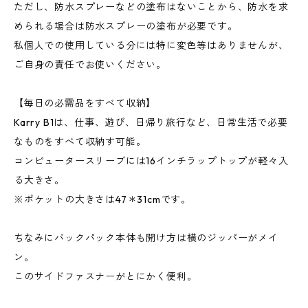
ただし、防水スプレーなどの塗布はないことから、防水を求
められる場合は防水スプレーの塗布が必要です。
私個人での使用している分には特に変色等はありませんが、
ご自身の責任でお使いください。
【毎日の必需品をすべて収納】
Karry B1は、仕事、遊び、日帰り旅行など、日常生活で必要
なものをすべて収納す可能。
コンピュータースリーブには16インチラップトップが軽々入
る大きさ。
※ポケットの大きさは47＊31cmです。
ちなみにバックパック本体も開け方は横のジッパーがメイ
ン。
このサイドファスナーがとにかく便利。