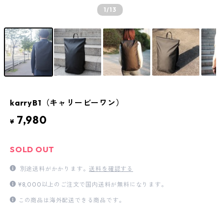
1
/13
karryB1（キャリービーワン）
7,980
¥
SOLD OUT
別途送料がかかります。
送料を確認する
¥8,000以上のご注文で国内送料が無料になります。
この商品は海外配送できる商品です。