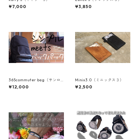
¥7,000
¥3,850
365commuter bag（サンロ
Minix3.0（ミニックス３）
クゴコミューター）
¥12,000
¥2,500