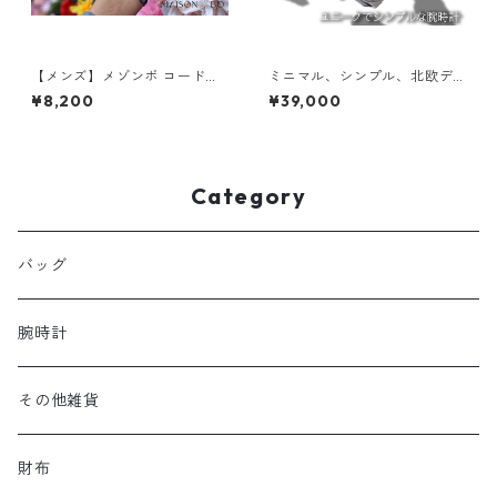
【メンズ】メゾンボ コードブ
ミニマル、シンプル、北欧デ
レスレット(ブルーのみ)
ザイン。利便性を突き詰めた
¥8,200
¥39,000
「A-1 Automatic」
Category
バッグ
腕時計
その他雑貨
財布